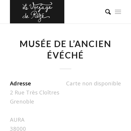
MUSÉE DE L’ANCIEN
ÉVÉCHÉ
Adresse
Carte non disponible
2 Rue Très Cloîtres
Grenoble
AURA
38000