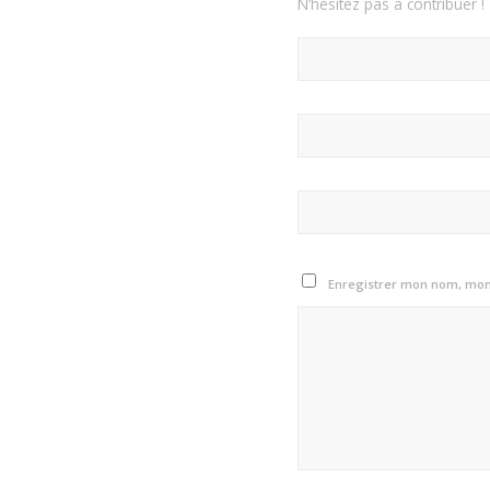
N’hésitez pas à contribuer !
Enregistrer mon nom, mon 