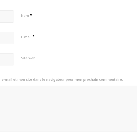
*
Nom
*
E-mail
Site web
e-mail et mon site dans le navigateur pour mon prochain commentaire.