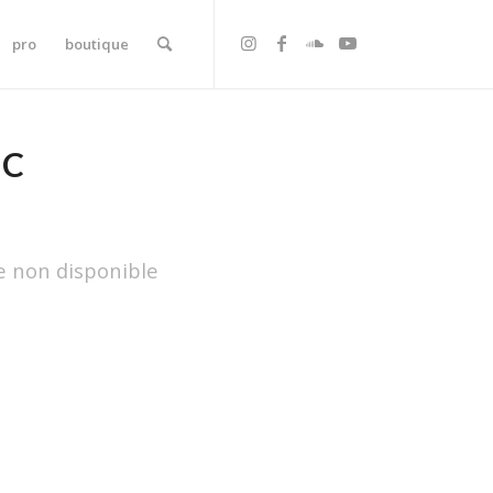
pro
boutique
SC
e non disponible