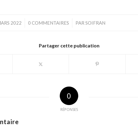
/
/
MARS 2022
0 COMMENTAIRES
PAR
SOIFRAN
Partager cette publication
0
RÉPONSES
ntaire