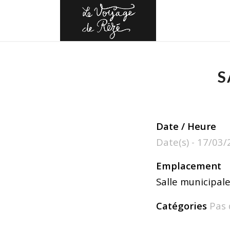
S
Date / Heure
Date(s) - 17/03
Emplacement
Salle municipal
Catégories
Pas 