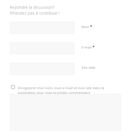
Rejoindre la discussion?
N’hésitez pas à contribuer !
*
Nom
*
E-mail
Site web
Enregistrer mon nom, mon e-mail et mon site dans le
navigateur pour mon prochain commentaire.