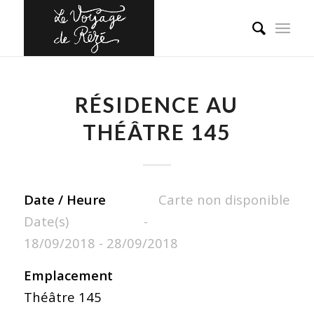
RÉSIDENCE AU
THÉÂTRE 145
Date / Heure
Carte non disponible
Date(s) -
18/09/2018 - 28/09/2018
Emplacement
Théâtre 145