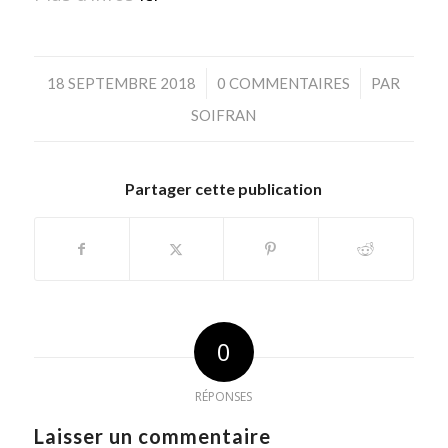
/
/
18 SEPTEMBRE 2018
0 COMMENTAIRES
PAR
SOIFRAN
Partager cette publication
0
RÉPONSES
Laisser un commentaire