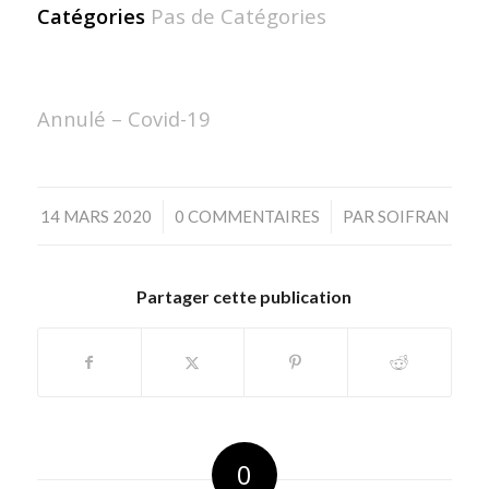
Catégories
Pas de Catégories
Annulé – Covid-19
/
/
14 MARS 2020
0 COMMENTAIRES
PAR
SOIFRAN
Partager cette publication
0