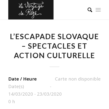
L’ESCAPADE SLOVAQUE
– SPECTACLES ET
ACTION CULTURELLE
Date / Heure
Carte non disponible
Date(s) -
14/03/2020 - 23/03/2020
0 h