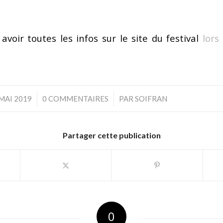
avoir toutes les infos sur le site du festival
lors 
/
/
MAI 2019
0 COMMENTAIRES
PAR
SOIFRAN
Partager cette publication
0