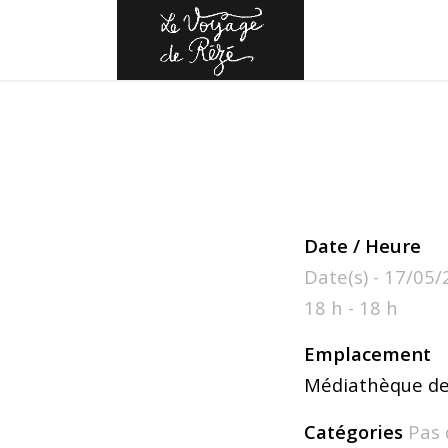
Date / Heure
Date(s) - 17/05
18 h - 18 h
Emplacement
Médiathèque de
Catégories
Pas 