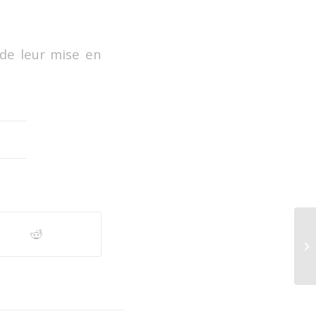
de leur mise en
Co