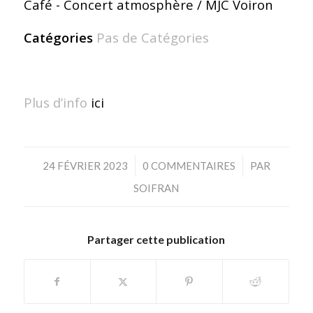
Café - Concert atmosphère / MJC Voiron
Catégories
Pas de Catégories
Plus d’info
ici
/
/
24 FÉVRIER 2023
0 COMMENTAIRES
PAR
SOIFRAN
Partager cette publication