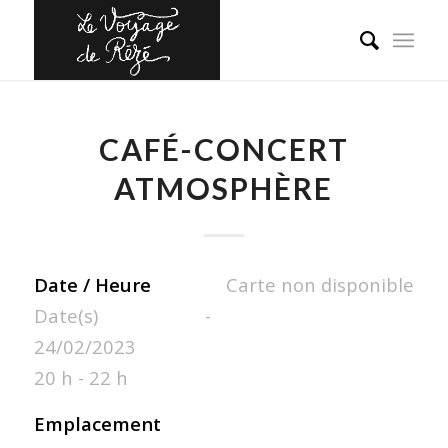
CAFÉ-CONCERT
ATMOSPHÈRE
Date / Heure
Carte non disponible
Date(s) -
24/02/2023
20 h - 22 h
Emplacement