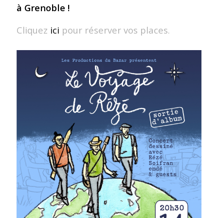
à Grenoble !
Cliquez
ici
pour réserver vos places.