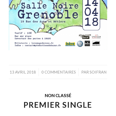
/
/
13 AVRIL 2018
0 COMMENTAIRES
PAR
SOIFRAN
NON CLASSÉ
PREMIER SINGLE