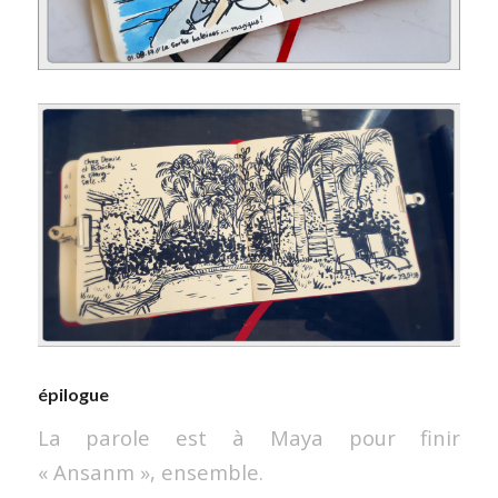
épilogue
La parole est à Maya pour finir
« Ansanm », ensemble.