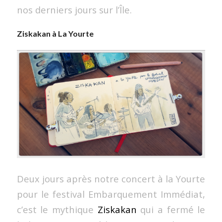
nos derniers jours sur l’Île.
Ziskakan à La Yourte
Deux jours après notre concert à la Yourte
pour le festival Embarquement Immédiat,
c’est le mythique
Ziskakan
qui a fermé le