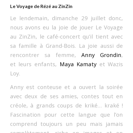
Le Voyage de Rézé au ZinZin
Le lendemain, dimanche 29 juillet donc,
nous avons eu la joie de jouer Le Voyage
au ZinZin, le café-concert qu’il tient avec
sa famille à Grand-Bois. La joie aussi de
rencontrer sa femme,
Anny Grondin
,
et leurs enfants,
Maya Kamaty
et Wazis
Loy.
Anny est conteuse et a ouvert la soirée
avec deux de ses amies, contes tout en
créole, à grands coups de kriké… kraké !
Fascination pour cette langue que l’on
comprend toujours un peu mais jamais
complètement, riche en images et en