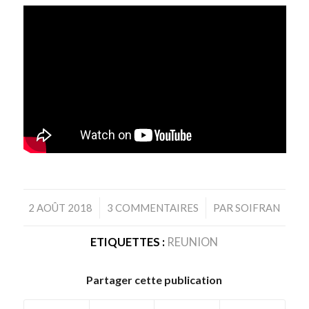
/
/
2 AOÛT 2018
3 COMMENTAIRES
PAR
SOIFRAN
ETIQUETTES :
REUNION
Partager cette publication