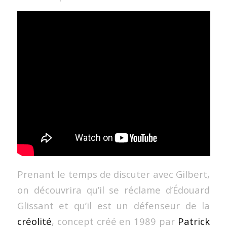
Prenant le temps de discuter avec Gilbert,
on découvrira qu’il se réclame d’Édouard
Glissant et qu’il est un défenseur de la
créolité
, concept créé en 1989 par
Patrick