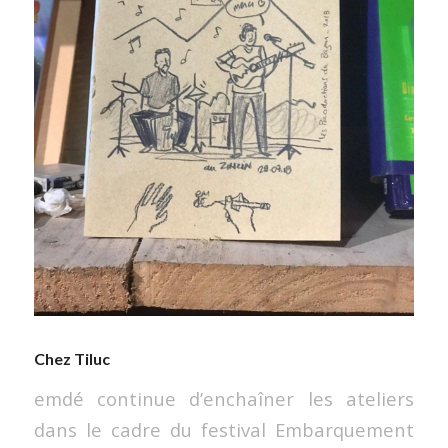
Chez Tiluc
emdé continue d’enchaîner les ateliers
dans le cadre du festival Embarquement