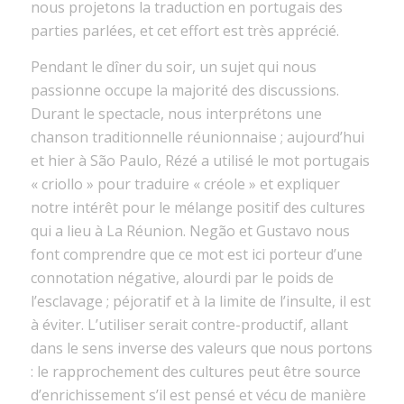
nous projetons la traduction en portugais des
parties parlées, et cet effort est très apprécié.
Pendant le dîner du soir, un sujet qui nous
passionne occupe la majorité des discussions.
Durant le spectacle, nous interprétons une
chanson traditionnelle réunionnaise ; aujourd’hui
et hier à São Paulo, Rézé a utilisé le mot portugais
« criollo » pour traduire « créole » et expliquer
notre intérêt pour le mélange positif des cultures
qui a lieu à La Réunion. Negão et Gustavo nous
font comprendre que ce mot est ici porteur d’une
connotation négative, alourdi par le poids de
l’esclavage ; péjoratif et à la limite de l’insulte, il est
à éviter. L’utiliser serait contre-productif, allant
dans le sens inverse des valeurs que nous portons
: le rapprochement des cultures peut être source
d’enrichissement s’il est pensé et vécu de manière