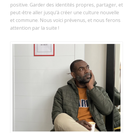
positive. Garder des identités propres, partager, et
peut-être aller jusqu’à créer une culture nouvelle
et commune. Nous voici prévenus, et nous ferons
attention par la suite !